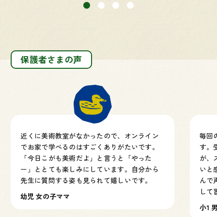
保護者さまの声
近くに美術教室がなかったので、オンライン
毎回
でお家で学べるのはすごくありがたいです。
す。
「今日こがも美術だよ」と言うと「やった
が、
ー」ととても楽しみにしています。自分から
いと
先生に質問する姿も見られて嬉しいです。
んで
して
幼児 女の子ママ
小1 