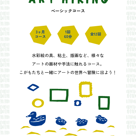
ベーシックコース
3ヶ月
1回
全12回
コース
60分
水彩絵の具、粘土、版画など、様々な
アートの画材や手法に触れるコース。
こがもたちと一緒にアートの世界へ
冒険に出よう！