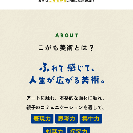
まずは
こちらから
LINEに友達追加！
こがも美術とは？
アートに触れ、本格的な画材に触れ、
親子のコミュニケーションを通して、
表現力
思考力
集中力
対話力
探究力