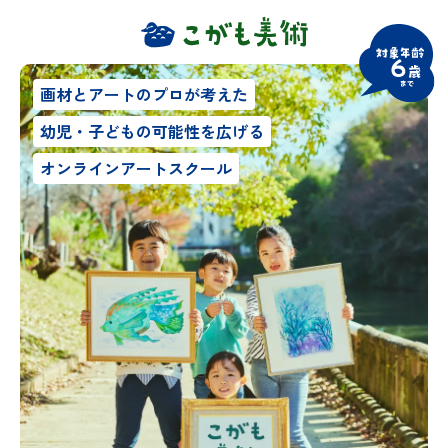
画材とアートのプロが考えた
幼児・子どもの可能性を広げる
オンラインアートスクール