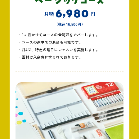
月額
円
（税込 16,500円）
・3ヶ月かけてコースの全範囲をカバーします。
・コースの途中での退会も可能です。
・月4回、特定の曜日にレッスンを実施します。
・画材は入会費に含まれております。