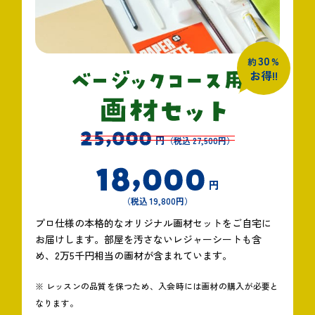
30
約
%
お得!!
円
（税込 27,500円）
円
（税込 19,800円）
プロ仕様の本格的なオリジナル画材セットをご自宅に
お届けします。部屋を汚さないレジャーシートも含
め、2万5千円相当の画材が含まれています。
※ レッスンの品質を保つため、入会時には画材の購入が必要と
なります。