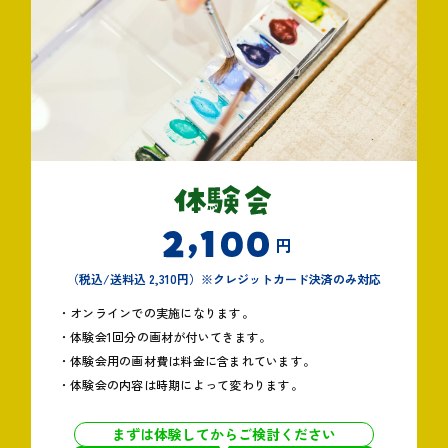
円
（税込/送料込 2,310円）※クレジットカード決済のみ対応
・オンラインでの実施になります。
・体験会1回分の画材が付いてきます。
・体験会用の画材費は料金に含まれています。
・体験会の内容は時期によって変わります。
まずは体験してからご検討ください